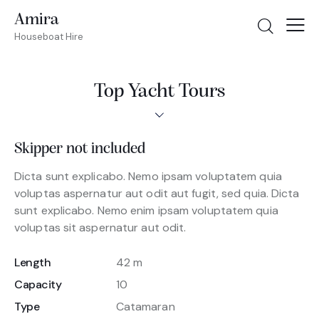
Amira
Houseboat Hire
Top Yacht Tours
Skipper not included
Dicta sunt explicabo. Nemo ipsam voluptatem quia
voluptas aspernatur aut odit aut fugit, sed quia. Dicta
sunt explicabo. Nemo enim ipsam voluptatem quia
voluptas sit aspernatur aut odit.
Length
42 m
Capacity
10
Type
Catamaran