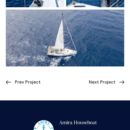
Prev Project
Next Project
Amira Houseboat