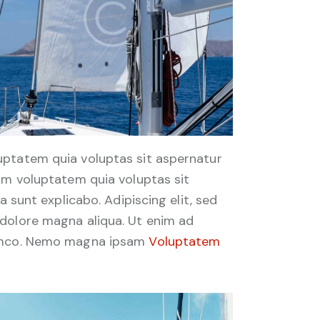
uptatem quia voluptas sit aspernatur
sam voluptatem quia voluptas sit
a sunt explicabo. Adipiscing elit, sed
 dolore magna aliqua. Ut enim ad
lamco. Nemo magna ipsam
Voluptatem