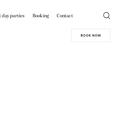
 day parties
Booking
Contact
BOOK NOW