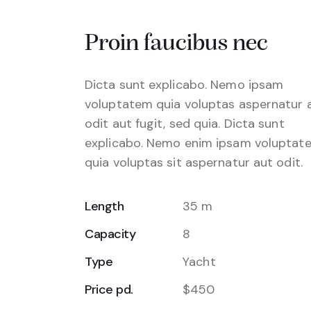
Proin faucibus nec
Dicta sunt explicabo. Nemo ipsam
voluptatem quia voluptas aspernatur 
odit aut fugit, sed quia. Dicta sunt
explicabo. Nemo enim ipsam voluptat
quia voluptas sit aspernatur aut odit.
Length
35 m
Capacity
8
Type
Yacht
Price pd.
$450