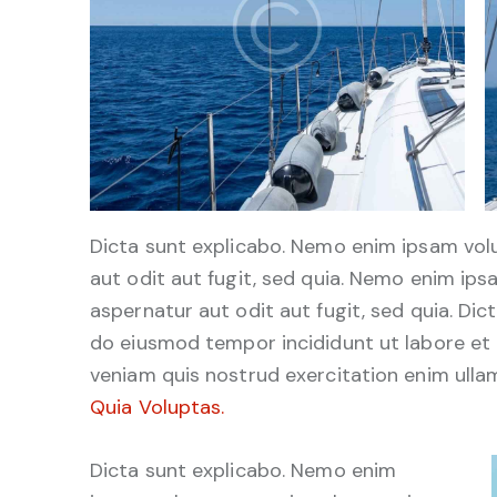
Dicta sunt explicabo. Nemo enim ipsam vol
aut odit aut fugit, sed quia. Nemo enim ip
aspernatur aut odit aut fugit, sed quia. Dict
do eiusmod tempor incididunt ut labore et
veniam quis nostrud exercitation enim ul
Quia Voluptas.
Dicta sunt explicabo. Nemo enim