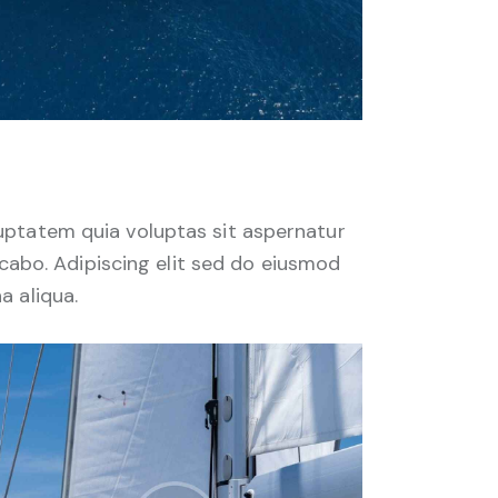
uptatem quia voluptas sit aspernatur
licabo. Adipiscing elit sed do eiusmod
a aliqua.