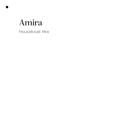
Amira
Houseboat Hire